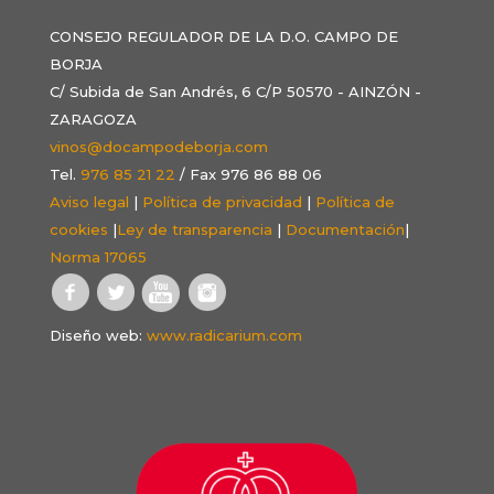
CONSEJO REGULADOR DE LA D.O. CAMPO DE
BORJA
C/ Subida de San Andrés, 6 C/P 50570 - AINZÓN -
ZARAGOZA
vinos@docampodeborja.com
Tel.
976 85 21 22
/ Fax 976 86 88 06
Aviso legal
|
Política de privacidad
|
Política de
cookies
|
Ley de transparencia
|
Documentación
|
Norma 17065
Diseño web:
www.radicarium.com