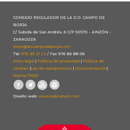
CONSEJO REGULADOR DE LA D.O. CAMPO DE
BORJA
C/ Subida de San Andrés, 6 C/P 50570 - AINZÓN -
ZARAGOZA
vinos@docampodeborja.com
Tel.
976 85 21 22
/ Fax 976 86 88 06
Aviso legal
|
Política de privacidad
|
Política de
cookies
|
Ley de transparencia
|
Documentación
|
Norma 17065
Diseño web:
www.radicarium.com