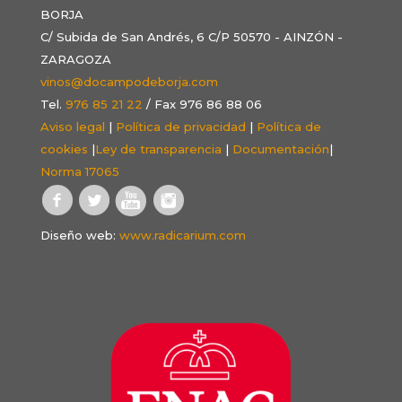
BORJA
C/ Subida de San Andrés, 6 C/P 50570 - AINZÓN -
ZARAGOZA
vinos@docampodeborja.com
Tel.
976 85 21 22
/ Fax 976 86 88 06
Aviso legal
|
Política de privacidad
|
Política de
cookies
|
Ley de transparencia
|
Documentación
|
Norma 17065
Diseño web:
www.radicarium.com