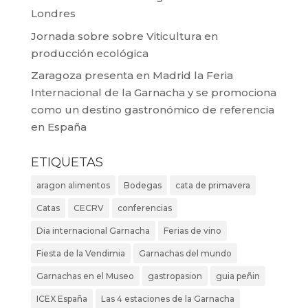
Londres
Jornada sobre sobre Viticultura en
producción ecológica
Zaragoza presenta en Madrid la Feria
Internacional de la Garnacha y se promociona
como un destino gastronómico de referencia
en España
ETIQUETAS
aragon alimentos
Bodegas
cata de primavera
Catas
CECRV
conferencias
Dia internacional Garnacha
Ferias de vino
Fiesta de la Vendimia
Garnachas del mundo
Garnachas en el Museo
gastropasion
guia peñin
ICEX España
Las 4 estaciones de la Garnacha