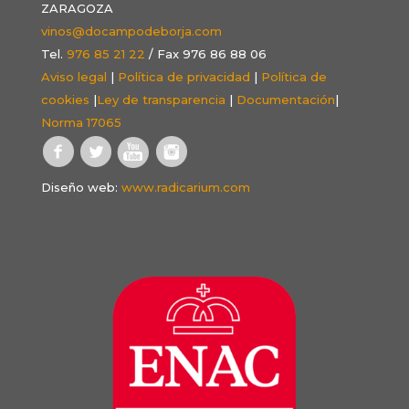
ZARAGOZA
vinos@docampodeborja.com
Tel.
976 85 21 22
/ Fax 976 86 88 06
Aviso legal
|
Política de privacidad
|
Política de
cookies
|
Ley de transparencia
|
Documentación
|
Norma 17065
Diseño web:
www.radicarium.com