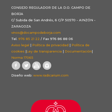
CONSEJO REGULADOR DE LA D.O. CAMPO DE
BORJA
C/ Subida de San Andrés, 6 C/P 50570 - AINZÓN -
ZARAGOZA
vinos@docampodeborja.com
Tel.
976 85 21 22
/ Fax 976 86 88 06
Aviso legal
|
Política de privacidad
|
Política de
cookies
|
Ley de transparencia
|
Documentación
|
Norma 17065
Diseño web:
www.radicarium.com