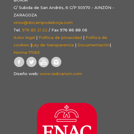
C/ Subida de San Andrés, 6 C/P 50570 - AINZÓN -
ZARAGOZA
vinos@docampodeborja.com
Tel.
976 85 21 22
/ Fax 976 86 88 06
Aviso legal
|
Política de privacidad
|
Política de
cookies
|
Ley de transparencia
|
Documentación
|
Norma 17065
Diseño web:
www.radicarium.com