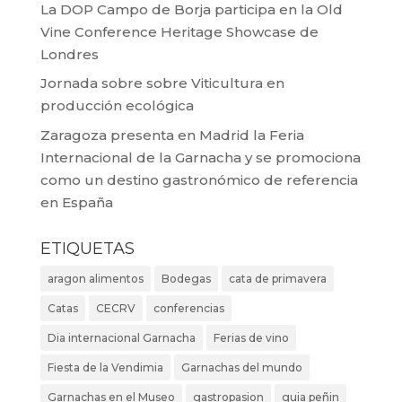
La DOP Campo de Borja participa en la Old
Vine Conference Heritage Showcase de
Londres
Jornada sobre sobre Viticultura en
producción ecológica
Zaragoza presenta en Madrid la Feria
Internacional de la Garnacha y se promociona
como un destino gastronómico de referencia
en España
ETIQUETAS
aragon alimentos
Bodegas
cata de primavera
Catas
CECRV
conferencias
Dia internacional Garnacha
Ferias de vino
Fiesta de la Vendimia
Garnachas del mundo
Garnachas en el Museo
gastropasion
guia peñin