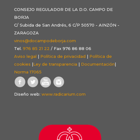
CONSEJO REGULADOR DE LA D.O. CAMPO DE
BORJA
C/ Subida de San Andrés, 6 C/P 50570 - AINZÓN -
ZARAGOZA
vinos@docampodeborja.com
Tel.
976 85 21 22
/ Fax 976 86 88 06
Aviso legal
|
Política de privacidad
|
Política de
cookies
|
Ley de transparencia
|
Documentación
|
Norma 17065
Diseño web:
www.radicarium.com