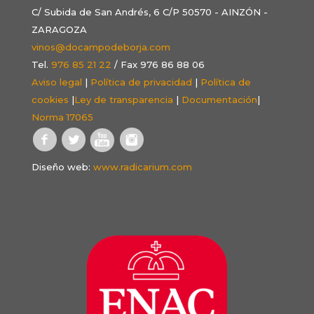
C/ Subida de San Andrés, 6 C/P 50570 - AINZÓN -
ZARAGOZA
vinos@docampodeborja.com
Tel.
976 85 21 22
/ Fax 976 86 88 06
Aviso legal
|
Política de privacidad
|
Política de
cookies
|
Ley de transparencia
|
Documentación
|
Norma 17065
Diseño web:
www.radicarium.com