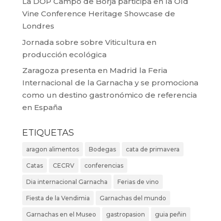
La DOP Campo de Borja participa en la Old
Vine Conference Heritage Showcase de
Londres
Jornada sobre sobre Viticultura en
producción ecológica
Zaragoza presenta en Madrid la Feria
Internacional de la Garnacha y se promociona
como un destino gastronómico de referencia
en España
ETIQUETAS
aragon alimentos
Bodegas
cata de primavera
Catas
CECRV
conferencias
Dia internacional Garnacha
Ferias de vino
Fiesta de la Vendimia
Garnachas del mundo
Garnachas en el Museo
gastropasion
guia peñin