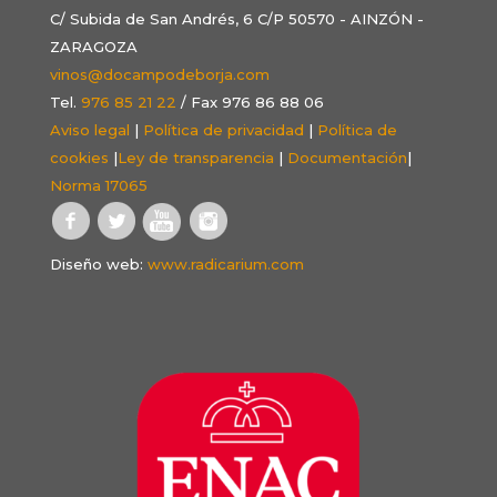
C/ Subida de San Andrés, 6 C/P 50570 - AINZÓN -
ZARAGOZA
vinos@docampodeborja.com
Tel.
976 85 21 22
/ Fax 976 86 88 06
Aviso legal
|
Política de privacidad
|
Política de
cookies
|
Ley de transparencia
|
Documentación
|
Norma 17065
Diseño web:
www.radicarium.com