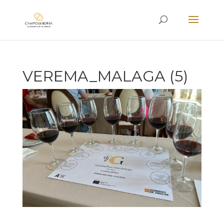
VEREMA_MALAGA (5)