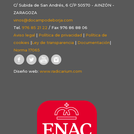
C/ Subida de San Andrés, 6 C/P 50570 - AINZÓN -
ZARAGOZA
vinos@docampodeborja.com
Tel.
976 85 21 22
/ Fax 976 86 88 06
Aviso legal
|
Política de privacidad
|
Política de
cookies
|
Ley de transparencia
|
Documentación
|
Norma 17065
Diseño web:
www.radicarium.com