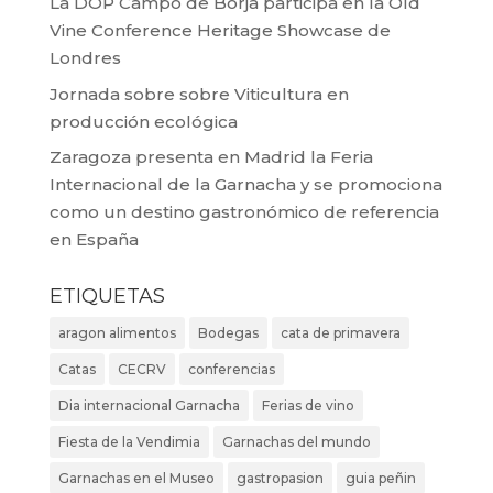
La DOP Campo de Borja participa en la Old
Vine Conference Heritage Showcase de
Londres
Jornada sobre sobre Viticultura en
producción ecológica
Zaragoza presenta en Madrid la Feria
Internacional de la Garnacha y se promociona
como un destino gastronómico de referencia
en España
ETIQUETAS
aragon alimentos
Bodegas
cata de primavera
Catas
CECRV
conferencias
Dia internacional Garnacha
Ferias de vino
Fiesta de la Vendimia
Garnachas del mundo
Garnachas en el Museo
gastropasion
guia peñin