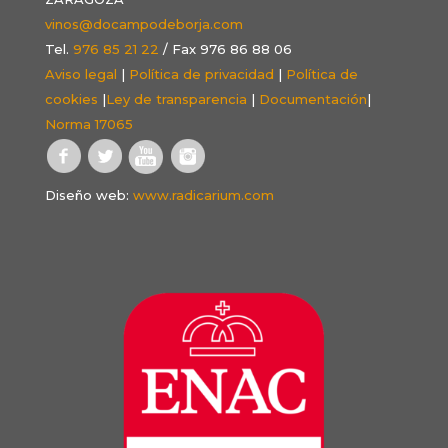
vinos@docampodeborja.com
Tel.
976 85 21 22
/ Fax 976 86 88 06
Aviso legal
|
Política de privacidad
|
Política de
cookies
|
Ley de transparencia
|
Documentación
|
Norma 17065
Diseño web:
www.radicarium.com