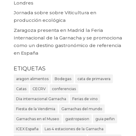
Londres
Jornada sobre sobre Viticultura en
producción ecológica
Zaragoza presenta en Madrid la Feria
Internacional de la Garnacha y se promociona
como un destino gastronómico de referencia
en España
ETIQUETAS
aragon alimentos
Bodegas
cata de primavera
Catas
CECRV
conferencias
Dia internacional Garnacha
Ferias de vino
Fiesta de la Vendimia
Garnachas del mundo
Garnachas en el Museo
gastropasion
guia peñin
ICEX España
Las 4 estaciones de la Garnacha