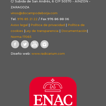
C/ Subida de San Andrés, 6 C/P 50570 - AINZÓN -
ZARAGOZA
vinos@docampodeborja.com
Tel.
976 85 21 22
/ Fax 976 86 88 06
Aviso legal
|
Política de privacidad
|
Política de
cookies
|
Ley de transparencia
|
Documentación
|
Norma 17065
Diseño web:
www.radicarium.com