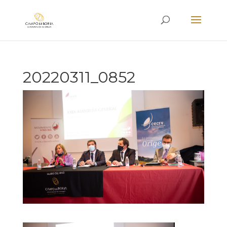
20220311_0852