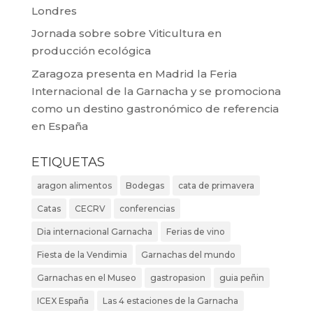
Londres
Jornada sobre sobre Viticultura en
producción ecológica
Zaragoza presenta en Madrid la Feria
Internacional de la Garnacha y se promociona
como un destino gastronómico de referencia
en España
ETIQUETAS
aragon alimentos
Bodegas
cata de primavera
Catas
CECRV
conferencias
Dia internacional Garnacha
Ferias de vino
Fiesta de la Vendimia
Garnachas del mundo
Garnachas en el Museo
gastropasion
guia peñin
ICEX España
Las 4 estaciones de la Garnacha