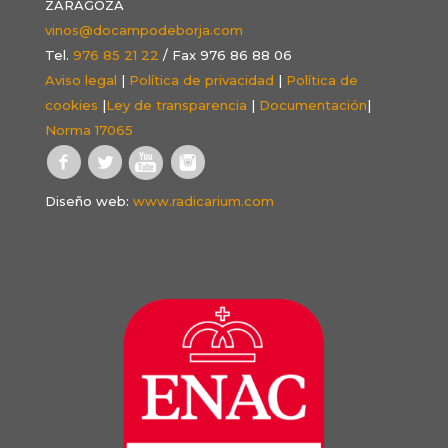
ZARAGOZA
vinos@docampodeborja.com
Tel.
976 85 21 22
/ Fax 976 86 88 06
Aviso legal
|
Política de privacidad
|
Política de
cookies
|
Ley de transparencia
|
Documentación
|
Norma 17065
Diseño web:
www.radicarium.com