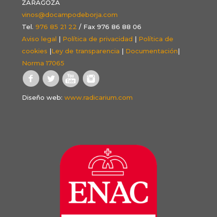
ZARAGOZA
vinos@docampodeborja.com
Tel.
976 85 21 22
/ Fax 976 86 88 06
Aviso legal
|
Política de privacidad
|
Política de
cookies
|
Ley de transparencia
|
Documentación
|
Norma 17065
Diseño web:
www.radicarium.com