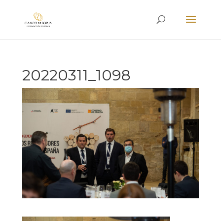
20220311_1098