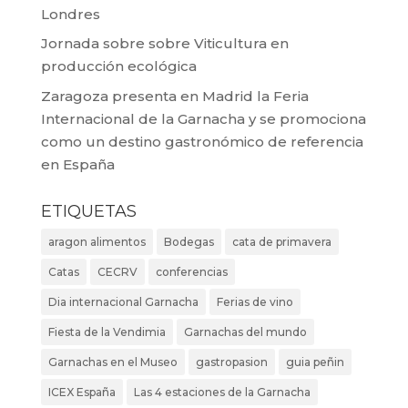
Londres
Jornada sobre sobre Viticultura en
producción ecológica
Zaragoza presenta en Madrid la Feria
Internacional de la Garnacha y se promociona
como un destino gastronómico de referencia
en España
ETIQUETAS
aragon alimentos
Bodegas
cata de primavera
Catas
CECRV
conferencias
Dia internacional Garnacha
Ferias de vino
Fiesta de la Vendimia
Garnachas del mundo
Garnachas en el Museo
gastropasion
guia peñin
ICEX España
Las 4 estaciones de la Garnacha