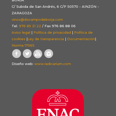
C/ Subida de San Andrés, 6 C/P 50570 - AINZÓN -
ZARAGOZA
vinos@docampodeborja.com
Tel.
976 85 21 22
/ Fax 976 86 88 06
Aviso legal
|
Política de privacidad
|
Política de
cookies
|
Ley de transparencia
|
Documentación
|
Norma 17065
Diseño web:
www.radicarium.com