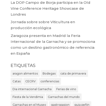
La DOP Campo de Borja participa en la Old
Vine Conference Heritage Showcase de
Londres
Jornada sobre sobre Viticultura en
producción ecológica
Zaragoza presenta en Madrid la Feria
Internacional de la Garnacha y se promociona
como un destino gastronómico de referencia
en España
ETIQUETAS
aragon alimentos
Bodegas
cata de primavera
Catas
CECRV
conferencias
Dia internacional Garnacha
Ferias de vino
Fiesta de la Vendimia
Garnachas del mundo
Garnachas en el Museo
gastropasion
guia peñin