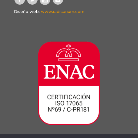
Diseño web:
www.radicarium.com