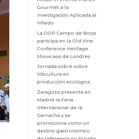
Gourmet a la
Investigación Aplicada al
Viñedo
La DOP Campo de Borja
participa en la Old Vine
Conference Heritage
Showcase de Londres
Jornada sobre sobre
Viticultura en
producción ecológica
Zaragoza presenta en
Madrid la Feria
Internacional de la
Garnacha y se
promociona como un
destino gastronómico
de referencia en España