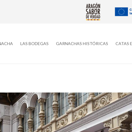
RNACHA
LAS BODEGAS
GARNACHAS HISTÓRICAS
CATAS 