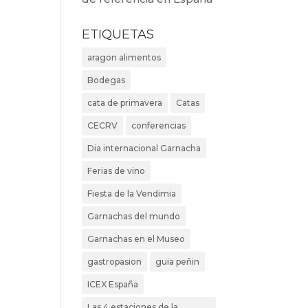
ETIQUETAS
aragon alimentos
Bodegas
cata de primavera
Catas
CECRV
conferencias
Dia internacional Garnacha
Ferias de vino
Fiesta de la Vendimia
Garnachas del mundo
Garnachas en el Museo
gastropasion
guia peñin
ICEX España
Las 4 estaciones de la