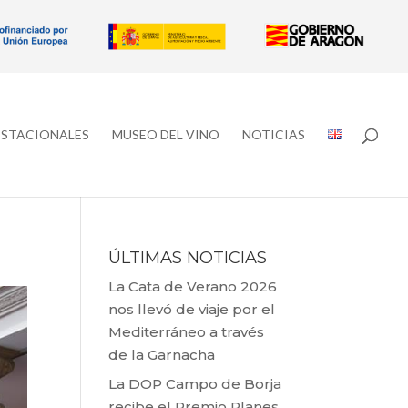
ESTACIONALES
MUSEO DEL VINO
NOTICIAS
ÚLTIMAS NOTICIAS
La Cata de Verano 2026
nos llevó de viaje por el
Mediterráneo a través
de la Garnacha
La DOP Campo de Borja
recibe el Premio Planes