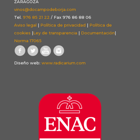
ZARAGOZA
vinos@docampodeborja.com
Tel.
976 85 21 22
/ Fax 976 86 88 06
Aviso legal
|
Política de privacidad
|
Política de
cookies
|
Ley de transparencia
|
Documentación
|
Norma 17065
Diseño web:
www.radicarium.com