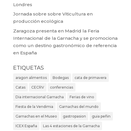
Londres
Jornada sobre sobre Viticultura en
producción ecológica
Zaragoza presenta en Madrid la Feria
Internacional de la Garnacha y se promociona
como un destino gastronómico de referencia
en España
ETIQUETAS
aragon alimentos
Bodegas
cata de primavera
Catas
CECRV
conferencias
Dia internacional Garnacha
Ferias de vino
Fiesta de la Vendimia
Garnachas del mundo
Garnachas en el Museo
gastropasion
guia peñin
ICEX España
Las 4 estaciones de la Garnacha