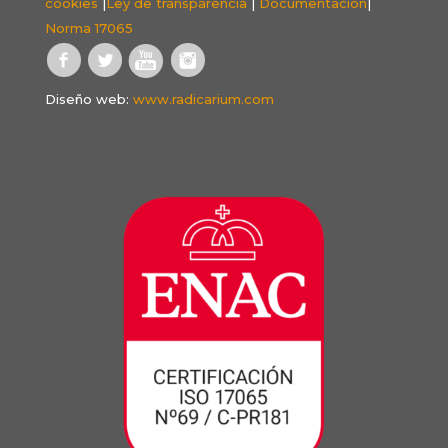
cookies
|
Ley de transparencia
|
Documentación
|
Norma 17065
Diseño web:
www.radicarium.com