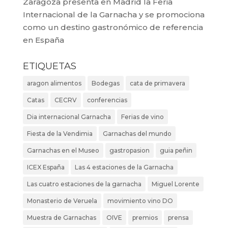
Zaragoza presenta en Madrid la Feria
Internacional de la Garnacha y se promociona
como un destino gastronómico de referencia
en España
ETIQUETAS
aragon alimentos
Bodegas
cata de primavera
Catas
CECRV
conferencias
Dia internacional Garnacha
Ferias de vino
Fiesta de la Vendimia
Garnachas del mundo
Garnachas en el Museo
gastropasion
guia peñin
ICEX España
Las 4 estaciones de la Garnacha
Las cuatro estaciones de la garnacha
Miguel Lorente
Monasterio de Veruela
movimiento vino DO
Muestra de Garnachas
OIVE
premios
prensa