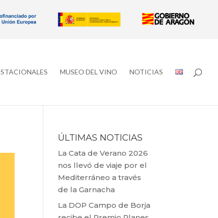
ESTACIONALES
MUSEO DEL VINO
NOTICIAS
ÚLTIMAS NOTICIAS
La Cata de Verano 2026
nos llevó de viaje por el
Mediterráneo a través
de la Garnacha
La DOP Campo de Borja
recibe el Premio Planes