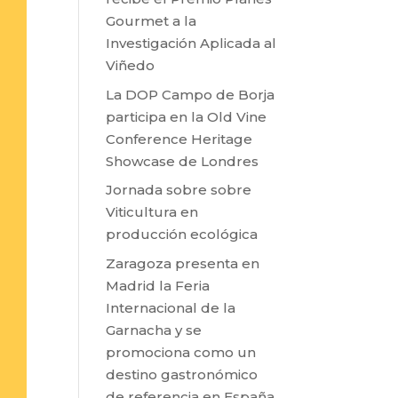
Gourmet a la
Investigación Aplicada al
Viñedo
La DOP Campo de Borja
participa en la Old Vine
Conference Heritage
Showcase de Londres
Jornada sobre sobre
Viticultura en
producción ecológica
Zaragoza presenta en
Madrid la Feria
Internacional de la
Garnacha y se
promociona como un
destino gastronómico
de referencia en España