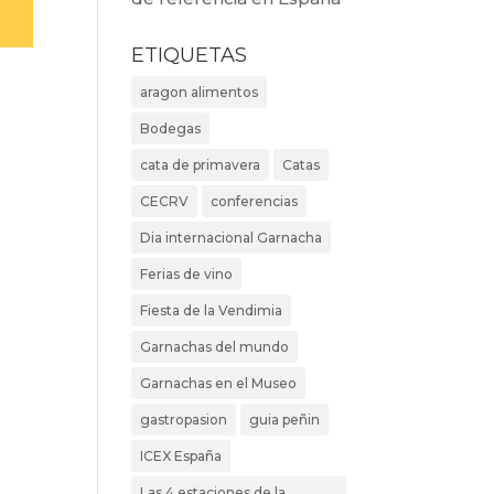
ETIQUETAS
aragon alimentos
Bodegas
cata de primavera
Catas
CECRV
conferencias
Dia internacional Garnacha
Ferias de vino
Fiesta de la Vendimia
Garnachas del mundo
Garnachas en el Museo
gastropasion
guia peñin
ICEX España
Las 4 estaciones de la