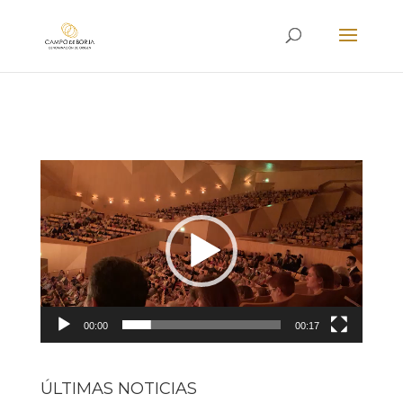
Reproductor
de
vídeo
00:00
00:17
ÚLTIMAS NOTICIAS