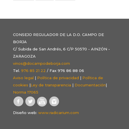
CONSEJO REGULADOR DE LA D.O. CAMPO DE
BORJA
C/ Subida de San Andrés, 6 C/P 50570 - AINZÓN -
ZARAGOZA
vinos@docampodeborja.com
Tel.
976 85 21 22
/ Fax 976 86 88 06
Aviso legal
|
Política de privacidad
|
Política de
cookies
|
Ley de transparencia
|
Documentación
|
Norma 17065
Diseño web:
www.radicarium.com