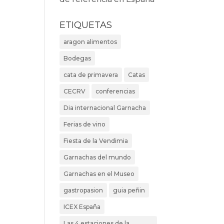
ETIQUETAS
aragon alimentos
Bodegas
cata de primavera
Catas
CECRV
conferencias
Dia internacional Garnacha
Ferias de vino
Fiesta de la Vendimia
Garnachas del mundo
Garnachas en el Museo
gastropasion
guia peñin
ICEX España
Las 4 estaciones de la