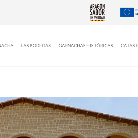
RNACHA
LAS BODEGAS
GARNACHAS HISTÓRICAS
CATAS 