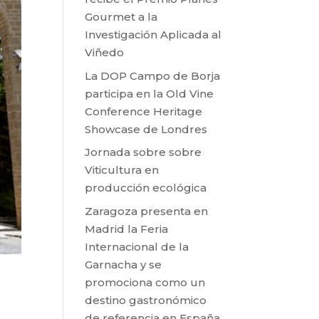
Gourmet a la
Investigación Aplicada al
Viñedo
La DOP Campo de Borja
participa en la Old Vine
Conference Heritage
Showcase de Londres
Jornada sobre sobre
Viticultura en
producción ecológica
Zaragoza presenta en
Madrid la Feria
Internacional de la
Garnacha y se
promociona como un
destino gastronómico
de referencia en España