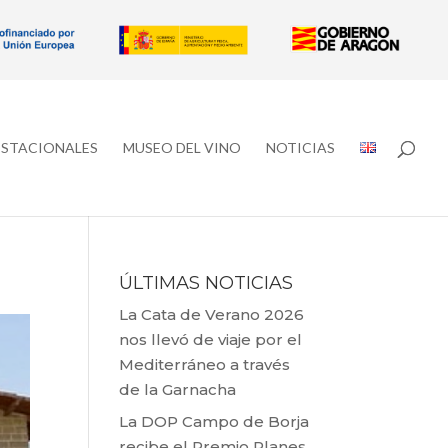
ESTACIONALES
MUSEO DEL VINO
NOTICIAS
ÚLTIMAS NOTICIAS
La Cata de Verano 2026
nos llevó de viaje por el
Mediterráneo a través
de la Garnacha
La DOP Campo de Borja
recibe el Premio Planes