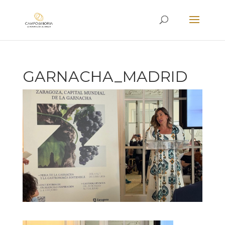
GARNACHA_MADRID