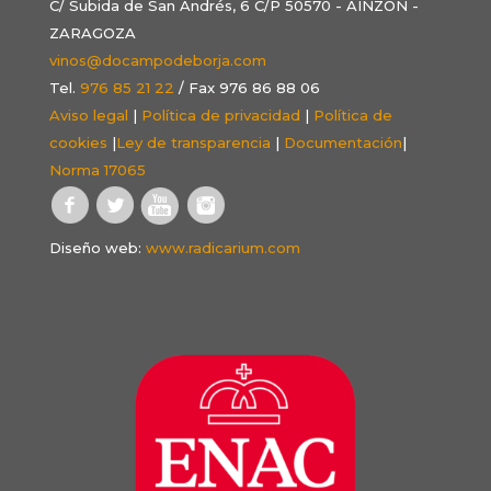
C/ Subida de San Andrés, 6 C/P 50570 - AINZÓN -
ZARAGOZA
vinos@docampodeborja.com
Tel.
976 85 21 22
/ Fax 976 86 88 06
Aviso legal
|
Política de privacidad
|
Política de
cookies
|
Ley de transparencia
|
Documentación
|
Norma 17065
Diseño web:
www.radicarium.com