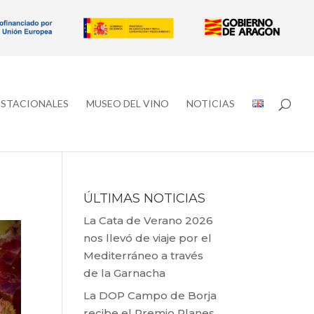
ESTACIONALES
MUSEO DEL VINO
NOTICIAS
ÚLTIMAS NOTICIAS
La Cata de Verano 2026
nos llevó de viaje por el
Mediterráneo a través
de la Garnacha
La DOP Campo de Borja
recibe el Premio Planes