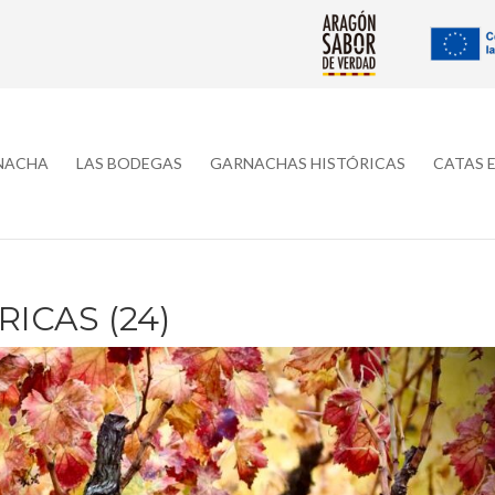
RNACHA
LAS BODEGAS
GARNACHAS HISTÓRICAS
CATAS 
ICAS (24)