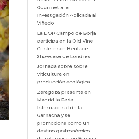
Gourmet a la
Investigación Aplicada al
Viñedo
La DOP Campo de Borja
participa en la Old Vine
Conference Heritage
Showcase de Londres
Jornada sobre sobre
Viticultura en
producción ecológica
Zaragoza presenta en
Madrid la Feria
Internacional de la
Garnacha y se
promociona como un
destino gastronómico
de referencia en España