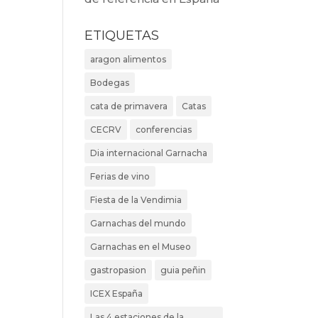
ETIQUETAS
aragon alimentos
Bodegas
cata de primavera
Catas
CECRV
conferencias
Dia internacional Garnacha
Ferias de vino
Fiesta de la Vendimia
Garnachas del mundo
Garnachas en el Museo
gastropasion
guia peñin
ICEX España
Las 4 estaciones de la