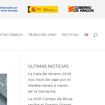
ESTACIONALES
MUSEO DEL VINO
NOTICIAS
ÚLTIMAS NOTICIAS
La Cata de Verano 2026
nos llevó de viaje por el
Mediterráneo a través
de la Garnacha
La DOP Campo de Borja
recibe el Premio Planes