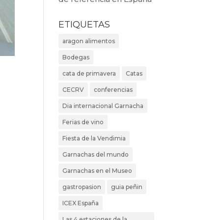
ETIQUETAS
aragon alimentos
Bodegas
cata de primavera
Catas
CECRV
conferencias
Dia internacional Garnacha
Ferias de vino
Fiesta de la Vendimia
Garnachas del mundo
Garnachas en el Museo
gastropasion
guia peñin
ICEX España
Las 4 estaciones de la