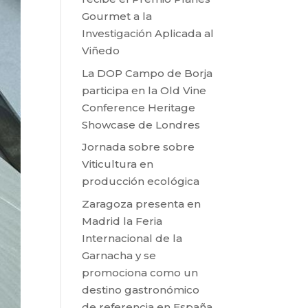
Gourmet a la
Investigación Aplicada al
Viñedo
La DOP Campo de Borja
participa en la Old Vine
Conference Heritage
Showcase de Londres
Jornada sobre sobre
Viticultura en
producción ecológica
Zaragoza presenta en
Madrid la Feria
Internacional de la
Garnacha y se
promociona como un
destino gastronómico
de referencia en España