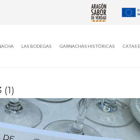
RNACHA
LAS BODEGAS
GARNACHAS HISTÓRICAS
CATAS 
(1)