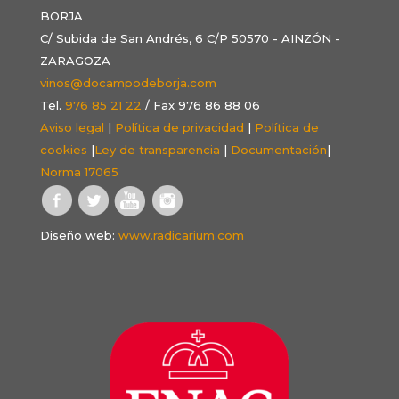
BORJA
C/ Subida de San Andrés, 6 C/P 50570 - AINZÓN -
ZARAGOZA
vinos@docampodeborja.com
Tel.
976 85 21 22
/ Fax 976 86 88 06
Aviso legal
|
Política de privacidad
|
Política de
cookies
|
Ley de transparencia
|
Documentación
|
Norma 17065
Diseño web:
www.radicarium.com