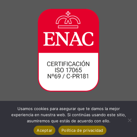
Usamos cookies para asegurar que te damos la mejor
experiencia en nuestra web. Si continúas usando este sitio,
asumiremos que estás de acuerdo con ello.
Aceptar
Política de privacidad