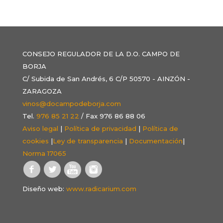
CONSEJO REGULADOR DE LA D.O. CAMPO DE
BORJA
C/ Subida de San Andrés, 6 C/P 50570 - AINZÓN -
ZARAGOZA
vinos@docampodeborja.com
Tel.
976 85 21 22
/ Fax 976 86 88 06
Aviso legal
|
Política de privacidad
|
Política de
cookies
|
Ley de transparencia
|
Documentación
|
Norma 17065
Diseño web:
www.radicarium.com