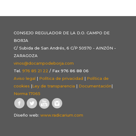
CONSEJO REGULADOR DE LA D.O. CAMPO DE
BORJA
C/ Subida de San Andrés, 6 C/P 50570 - AINZÓN -
ZARAGOZA
vinos@docampodeborja.com
Tel.
976 85 21 22
/ Fax 976 86 88 06
Aviso legal
|
Política de privacidad
|
Política de
cookies
|
Ley de transparencia
|
Documentación
|
Norma 17065
Diseño web:
www.radicarium.com