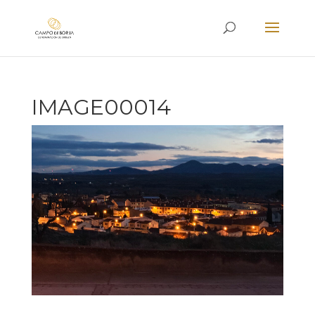
IMAGE00014