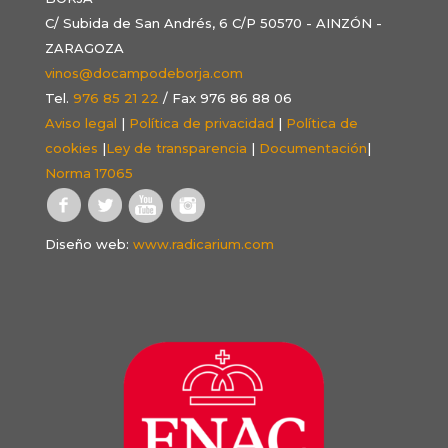
C/ Subida de San Andrés, 6 C/P 50570 - AINZÓN -
ZARAGOZA
vinos@docampodeborja.com
Tel.
976 85 21 22
/ Fax 976 86 88 06
Aviso legal
|
Política de privacidad
|
Política de
cookies
|
Ley de transparencia
|
Documentación
|
Norma 17065
Diseño web:
www.radicarium.com