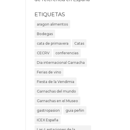
ETIQUETAS
aragon alimentos
Bodegas
cata de primavera
Catas
CECRV
conferencias
Dia internacional Garnacha
Ferias de vino
Fiesta de la Vendimia
Garnachas del mundo
Garnachas en el Museo
gastropasion
guia peñin
ICEX España
Las 4 estaciones de la