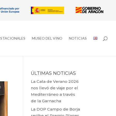
ESTACIONALES
MUSEO DEL VINO
NOTICIAS
ÚLTIMAS NOTICIAS
La Cata de Verano 2026
nos llevó de viaje por el
Mediterráneo a través
de la Garnacha
La DOP Campo de Borja
recibe el Premio Planes