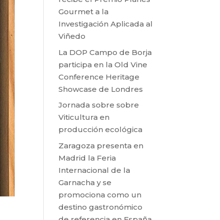
Gourmet a la
Investigación Aplicada al
Viñedo
La DOP Campo de Borja
participa en la Old Vine
Conference Heritage
Showcase de Londres
Jornada sobre sobre
Viticultura en
producción ecológica
Zaragoza presenta en
Madrid la Feria
Internacional de la
Garnacha y se
promociona como un
destino gastronómico
de referencia en España