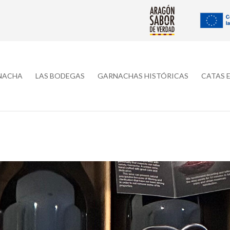
RNACHA
LAS BODEGAS
GARNACHAS HISTÓRICAS
CATAS 