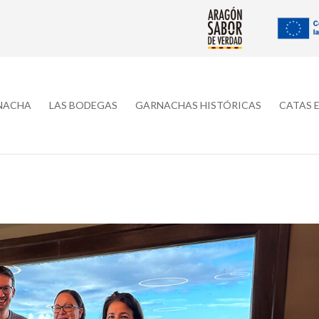
RNACHA
LAS BODEGAS
GARNACHAS HISTÓRICAS
CATAS 