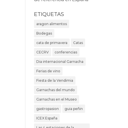
ETIQUETAS
aragon alimentos
Bodegas
cata de primavera
Catas
CECRV
conferencias
Dia internacional Garnacha
Ferias de vino
Fiesta de la Vendimia
Garnachas del mundo
Garnachas en el Museo
gastropasion
guia peñin
ICEX España
Las 4 estaciones de la