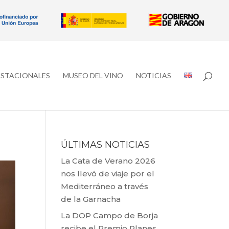
ESTACIONALES
MUSEO DEL VINO
NOTICIAS
ÚLTIMAS NOTICIAS
La Cata de Verano 2026
nos llevó de viaje por el
Mediterráneo a través
de la Garnacha
La DOP Campo de Borja
recibe el Premio Planes