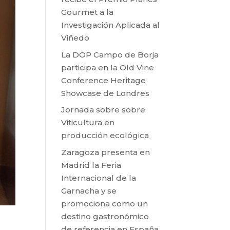
Gourmet a la
Investigación Aplicada al
Viñedo
La DOP Campo de Borja
participa en la Old Vine
Conference Heritage
Showcase de Londres
Jornada sobre sobre
Viticultura en
producción ecológica
Zaragoza presenta en
Madrid la Feria
Internacional de la
Garnacha y se
promociona como un
destino gastronómico
de referencia en España