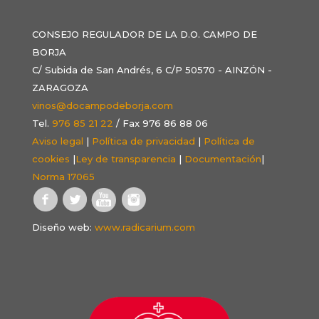
CONSEJO REGULADOR DE LA D.O. CAMPO DE
BORJA
C/ Subida de San Andrés, 6 C/P 50570 - AINZÓN -
ZARAGOZA
vinos@docampodeborja.com
Tel.
976 85 21 22
/ Fax 976 86 88 06
Aviso legal
|
Política de privacidad
|
Política de
cookies
|
Ley de transparencia
|
Documentación
|
Norma 17065
Diseño web:
www.radicarium.com