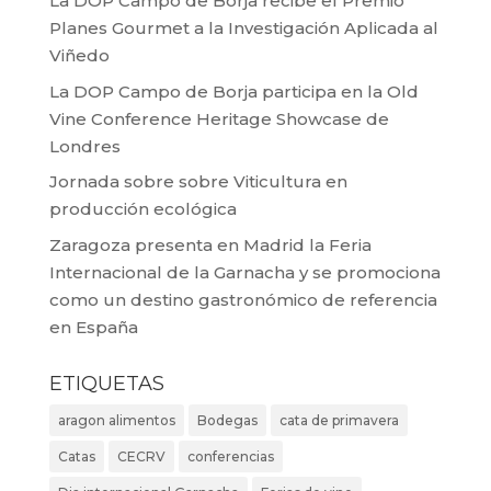
La DOP Campo de Borja recibe el Premio
Planes Gourmet a la Investigación Aplicada al
Viñedo
La DOP Campo de Borja participa en la Old
Vine Conference Heritage Showcase de
Londres
Jornada sobre sobre Viticultura en
producción ecológica
Zaragoza presenta en Madrid la Feria
Internacional de la Garnacha y se promociona
como un destino gastronómico de referencia
en España
ETIQUETAS
aragon alimentos
Bodegas
cata de primavera
Catas
CECRV
conferencias