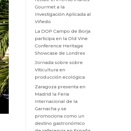
Gourmet a la
Investigación Aplicada al
Viñedo
La DOP Campo de Borja
participa en la Old Vine
Conference Heritage
Showcase de Londres
Jornada sobre sobre
Viticultura en
producción ecológica
Zaragoza presenta en
Madrid la Feria
Internacional de la
Garnacha y se
promociona como un
destino gastronómico
de referencia en España