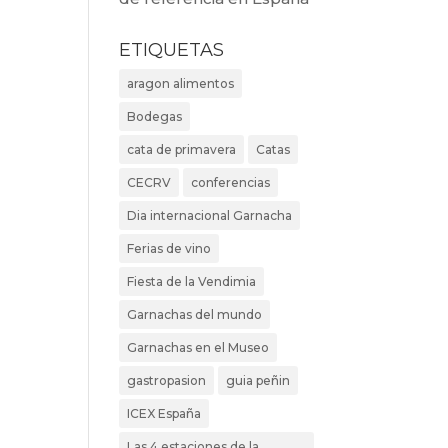
ETIQUETAS
aragon alimentos
Bodegas
cata de primavera
Catas
CECRV
conferencias
Dia internacional Garnacha
Ferias de vino
Fiesta de la Vendimia
Garnachas del mundo
Garnachas en el Museo
gastropasion
guia peñin
ICEX España
Las 4 estaciones de la