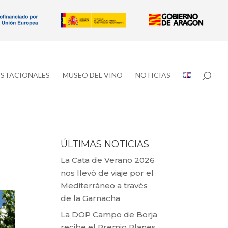
ESTACIONALES
MUSEO DEL VINO
NOTICIAS
ÚLTIMAS NOTICIAS
La Cata de Verano 2026
nos llevó de viaje por el
Mediterráneo a través
de la Garnacha
La DOP Campo de Borja
recibe el Premio Planes