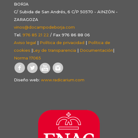
BORJA
C/ Subida de San Andrés, 6 C/P 50570 - AINZÓN -
ZARAGOZA
vinos@docampodeborja.com
Tel.
976 85 21 22
/ Fax 976 86 88 06
Aviso legal
|
Política de privacidad
|
Política de
cookies
|
Ley de transparencia
|
Documentación
|
Norma 17065
Diseño web:
www.radicarium.com