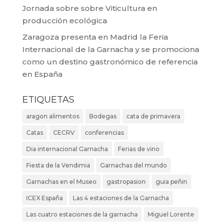
Jornada sobre sobre Viticultura en
producción ecológica
Zaragoza presenta en Madrid la Feria
Internacional de la Garnacha y se promociona
como un destino gastronómico de referencia
en España
ETIQUETAS
aragon alimentos
Bodegas
cata de primavera
Catas
CECRV
conferencias
Dia internacional Garnacha
Ferias de vino
Fiesta de la Vendimia
Garnachas del mundo
Garnachas en el Museo
gastropasion
guia peñin
ICEX España
Las 4 estaciones de la Garnacha
Las cuatro estaciones de la garnacha
Miguel Lorente