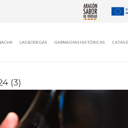
RNACHA
LAS BODEGAS
GARNACHAS HISTÓRICAS
CATAS 
4 (3)