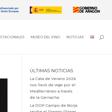
ESTACIONALES
MUSEO DEL VINO
NOTICIAS
ÚLTIMAS NOTICIAS
La Cata de Verano 2026
nos llevó de viaje por el
Mediterráneo a través
de la Garnacha
La DOP Campo de Borja
recibe el Premio Planes