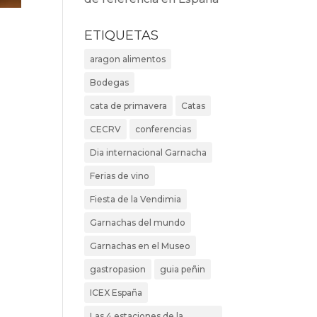
ETIQUETAS
aragon alimentos
Bodegas
cata de primavera
Catas
CECRV
conferencias
Dia internacional Garnacha
Ferias de vino
Fiesta de la Vendimia
Garnachas del mundo
Garnachas en el Museo
gastropasion
guia peñin
ICEX España
Las 4 estaciones de la