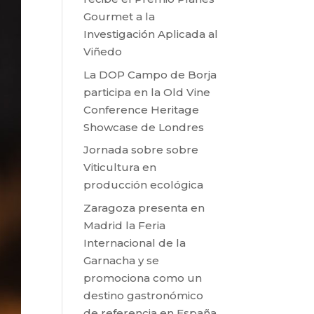
Gourmet a la
Investigación Aplicada al
Viñedo
La DOP Campo de Borja
participa en la Old Vine
Conference Heritage
Showcase de Londres
Jornada sobre sobre
Viticultura en
producción ecológica
Zaragoza presenta en
Madrid la Feria
Internacional de la
Garnacha y se
promociona como un
destino gastronómico
de referencia en España