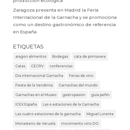
producción ecológica
Zaragoza presenta en Madrid la Feria
Internacional de la Garnacha y se promociona
como un destino gastronómico de referencia
en España
ETIQUETAS
aragon alimentos
Bodegas
cata de primavera
Catas
CECRV
conferencias
Dia internacional Garnacha
Ferias de vino
Fiesta de la Vendimia
Garnachas del mundo
Garnachas en el Museo
gastropasion
guia peñin
ICEX España
Las 4 estaciones de la Garnacha
Las cuatro estaciones de la garnacha
Miguel Lorente
Monasterio de Veruela
movimiento vino DO