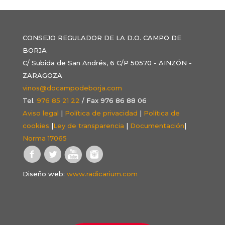
CONSEJO REGULADOR DE LA D.O. CAMPO DE
BORJA
C/ Subida de San Andrés, 6 C/P 50570 - AINZÓN -
ZARAGOZA
vinos@docampodeborja.com
Tel.
976 85 21 22
/ Fax 976 86 88 06
Aviso legal
|
Política de privacidad
|
Política de
cookies
|
Ley de transparencia
|
Documentación
|
Norma 17065
Diseño web:
www.radicarium.com