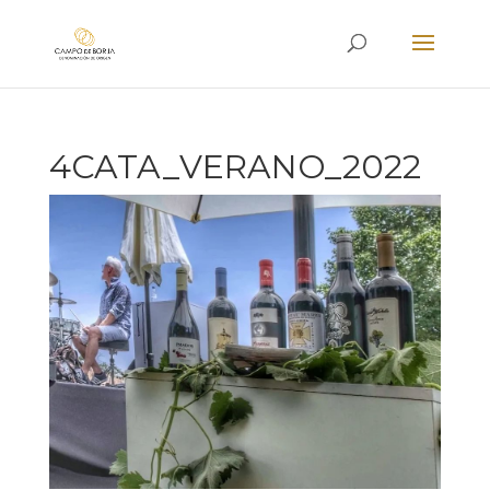
4CATA_VERANO_2022