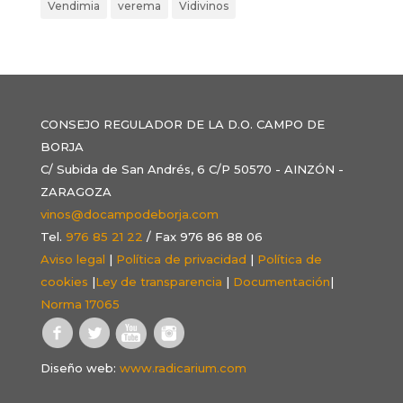
Vendimia
verema
Vidivinos
CONSEJO REGULADOR DE LA D.O. CAMPO DE
BORJA
C/ Subida de San Andrés, 6 C/P 50570 - AINZÓN -
ZARAGOZA
vinos@docampodeborja.com
Tel.
976 85 21 22
/ Fax 976 86 88 06
Aviso legal
|
Política de privacidad
|
Política de
cookies
|
Ley de transparencia
|
Documentación
|
Norma 17065
Diseño web:
www.radicarium.com