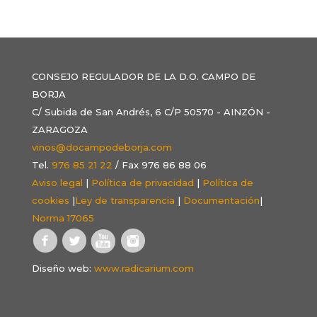
CONSEJO REGULADOR DE LA D.O. CAMPO DE
BORJA
C/ Subida de San Andrés, 6 C/P 50570 - AINZÓN -
ZARAGOZA
vinos@docampodeborja.com
Tel.
976 85 21 22
/ Fax 976 86 88 06
Aviso legal
|
Política de privacidad
|
Política de
cookies
|
Ley de transparencia
|
Documentación
|
Norma 17065
Diseño web:
www.radicarium.com