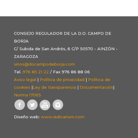
CONSEJO REGULADOR DE LA D.O. CAMPO DE
BORJA
C/ Subida de San Andrés, 6 C/P 50570 - AINZÓN -
ZARAGOZA
vinos@docampodeborja.com
Tel.
976 85 21 22
/ Fax 976 86 88 06
Aviso legal
|
Política de privacidad
|
Política de
cookies
|
Ley de transparencia
|
Documentación
|
Norma 17065
Diseño web:
www.radicarium.com