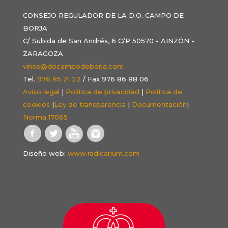
CONSEJO REGULADOR DE LA D.O. CAMPO DE
BORJA
C/ Subida de San Andrés, 6 C/P 50570 - AINZÓN -
ZARAGOZA
vinos@docampodeborja.com
Tel.
976 85 21 22
/ Fax 976 86 88 06
Aviso legal
|
Política de privacidad
|
Política de
cookies
|
Ley de transparencia
|
Documentación
|
Norma 17065
Diseño web:
www.radicarium.com