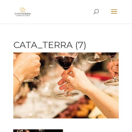
CATA_TERRA (7)