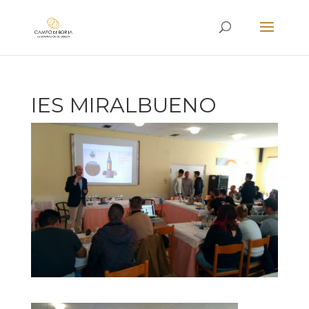
IES MIRALBUENO