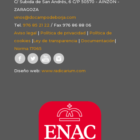
C/ Subida de San Andrés, 6 C/P 50570 - AINZÓN -
ZARAGOZA
vinos@docampodeborja.com
Tel.
976 85 21 22
/ Fax 976 86 88 06
Aviso legal
|
Política de privacidad
|
Política de
cookies
|
Ley de transparencia
|
Documentación
|
Norma 17065
Diseño web:
www.radicarium.com