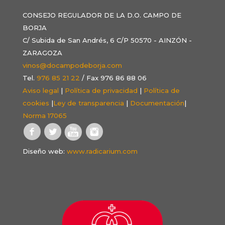
CONSEJO REGULADOR DE LA D.O. CAMPO DE
BORJA
C/ Subida de San Andrés, 6 C/P 50570 - AINZÓN -
ZARAGOZA
vinos@docampodeborja.com
Tel.
976 85 21 22
/ Fax 976 86 88 06
Aviso legal
|
Política de privacidad
|
Política de
cookies
|
Ley de transparencia
|
Documentación
|
Norma 17065
Diseño web:
www.radicarium.com