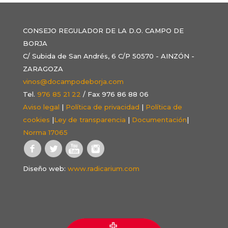
CONSEJO REGULADOR DE LA D.O. CAMPO DE
BORJA
C/ Subida de San Andrés, 6 C/P 50570 - AINZÓN -
ZARAGOZA
vinos@docampodeborja.com
Tel.
976 85 21 22
/ Fax 976 86 88 06
Aviso legal
|
Política de privacidad
|
Política de
cookies
|
Ley de transparencia
|
Documentación
|
Norma 17065
Diseño web:
www.radicarium.com