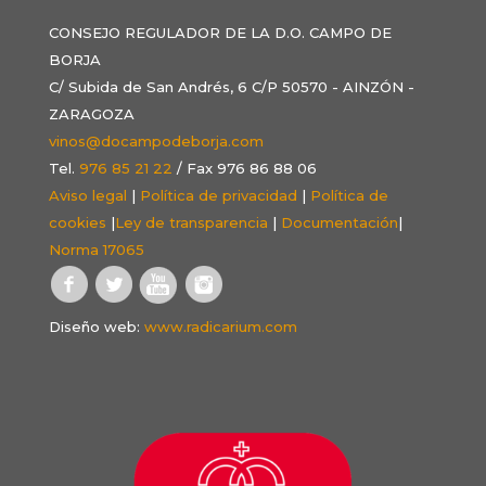
CONSEJO REGULADOR DE LA D.O. CAMPO DE
BORJA
C/ Subida de San Andrés, 6 C/P 50570 - AINZÓN -
ZARAGOZA
vinos@docampodeborja.com
Tel.
976 85 21 22
/ Fax 976 86 88 06
Aviso legal
|
Política de privacidad
|
Política de
cookies
|
Ley de transparencia
|
Documentación
|
Norma 17065
Diseño web:
www.radicarium.com