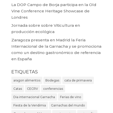
La DOP Campo de Borja participa en la Old
Vine Conference Heritage Showcase de
Londres
Jornada sobre sobre Viticultura en
producción ecológica
Zaragoza presenta en Madrid la Feria
Internacional de la Garnacha y se promociona
como un destino gastronómico de referencia
en España
ETIQUETAS
aragon alimentos
Bodegas
cata de primavera
Catas
CECRV
conferencias
Dia internacional Garnacha
Ferias de vino
Fiesta de la Vendimia
Garnachas del mundo