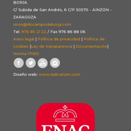
BORJA
C/ Subida de San Andrés, 6 C/P 50570 - AINZÓN -
ZARAGOZA
vinos@docampodeborja.com
Tel.
976 85 21 22
/ Fax 976 86 88 06
Aviso legal
|
Política de privacidad
|
Política de
cookies
|
Ley de transparencia
|
Documentación
|
Norma 17065
Diseño web:
www.radicarium.com