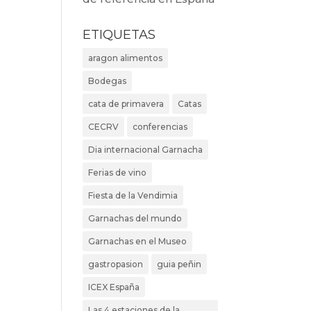
ETIQUETAS
aragon alimentos
Bodegas
cata de primavera
Catas
CECRV
conferencias
Dia internacional Garnacha
Ferias de vino
Fiesta de la Vendimia
Garnachas del mundo
Garnachas en el Museo
gastropasion
guia peñin
ICEX España
Las 4 estaciones de la