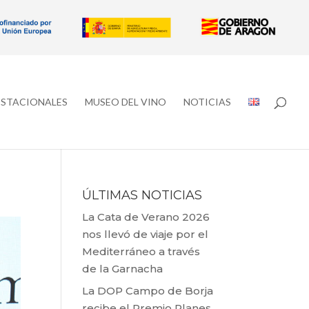
ESTACIONALES
MUSEO DEL VINO
NOTICIAS
ÚLTIMAS NOTICIAS
La Cata de Verano 2026
nos llevó de viaje por el
Mediterráneo a través
de la Garnacha
La DOP Campo de Borja
recibe el Premio Planes