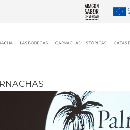
RNACHA
LAS BODEGAS
GARNACHAS HISTÓRICAS
CATAS 
GARNACHAS