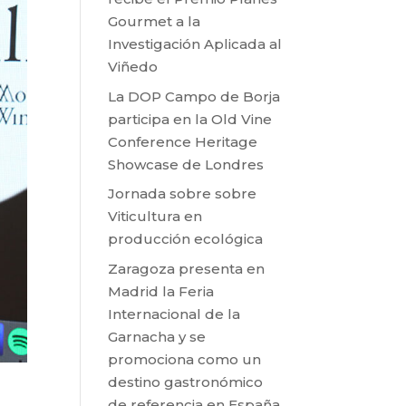
Gourmet a la
Investigación Aplicada al
Viñedo
La DOP Campo de Borja
participa en la Old Vine
Conference Heritage
Showcase de Londres
Jornada sobre sobre
Viticultura en
producción ecológica
Zaragoza presenta en
Madrid la Feria
Internacional de la
Garnacha y se
promociona como un
destino gastronómico
de referencia en España