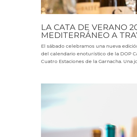
LA CATA DE VERANO 20
MEDITERRÁNEO A TRA
El sábado celebramos una nueva edición
del calendario enoturístico de la DOP C
Cuatro Estaciones de la Garnacha. Una jo