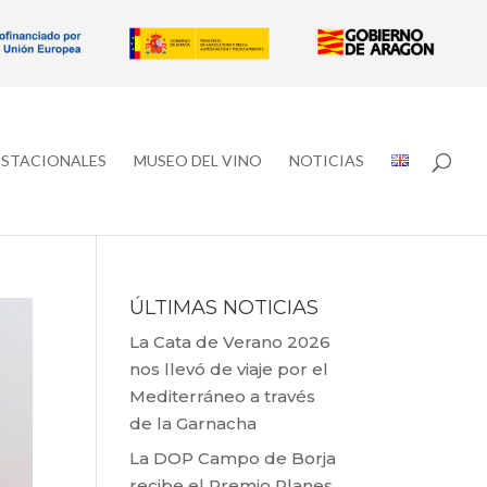
ESTACIONALES
MUSEO DEL VINO
NOTICIAS
ÚLTIMAS NOTICIAS
La Cata de Verano 2026
nos llevó de viaje por el
Mediterráneo a través
de la Garnacha
La DOP Campo de Borja
recibe el Premio Planes