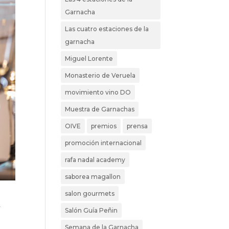
Garnacha
Las cuatro estaciones de la
garnacha
Miguel Lorente
Monasterio de Veruela
movimiento vino DO
Muestra de Garnachas
OIVE
premios
prensa
promoción internacional
rafa nadal academy
saborea magallon
salon gourmets
A
Salón Guía Peñin
Semana de la Garnacha