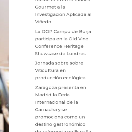
Gourmet a la
Investigación Aplicada al
Viñedo
La DOP Campo de Borja
participa en la Old Vine
Conference Heritage
Showcase de Londres
Jornada sobre sobre
Viticultura en
producción ecológica
Zaragoza presenta en
Madrid la Feria
Internacional de la
Garnacha y se
promociona como un
destino gastronómico
de referencia en España