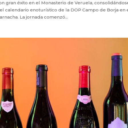
on gran éxito en el Monasterio de Veruela, consolidándos
del calendario enoturístico de la DOP Campo de Borja en 
Garnacha. La jornada comenzó...