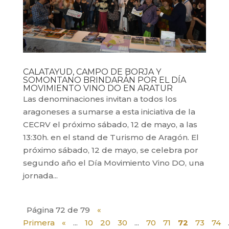
CALATAYUD, CAMPO DE BORJA Y
SOMONTANO BRINDARÁN POR EL DÍA
MOVIMIENTO VINO DO EN ARATUR
Las denominaciones invitan a todos los
aragoneses a sumarse a esta iniciativa de la
CECRV el próximo sábado, 12 de mayo, a las
13:30h. en el stand de Turismo de Aragón. El
próximo sábado, 12 de mayo, se celebra por
segundo año el Día Movimiento Vino DO, una
jornada...
Página 72 de 79
«
Primera
«
...
10
20
30
...
70
71
72
73
74